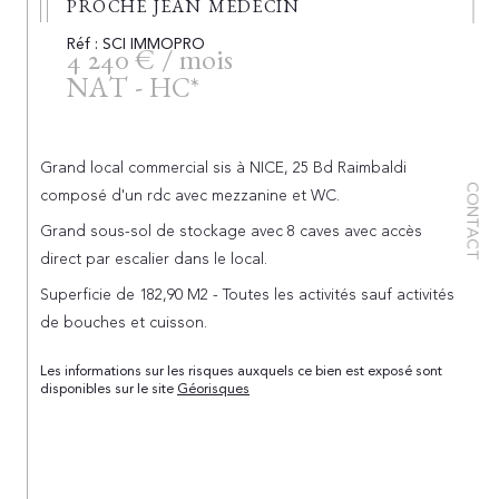
PROCHE JEAN MEDECIN
Réf : SCI IMMOPRO
4 240 € / mois
NAT - HC*
Grand local commercial sis à NICE, 25 Bd Raimbaldi
CONTACT
composé d'un rdc avec mezzanine et WC.
Grand sous-sol de stockage avec 8 caves avec accès
direct par escalier dans le local.
Superficie de 182,90 M2 - Toutes les activités sauf activités
de bouches et cuisson.
Les informations sur les risques auxquels ce bien est exposé sont
disponibles sur le site
Géorisques