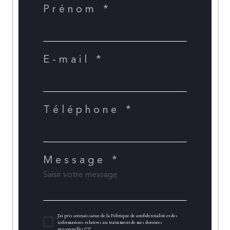
Prénom *
E-mail *
Téléphone *
Message *
J'ai pris connaissance de la Politique de confidentialité et des
informations relatives au traitement de mes données
personnelles (*)*