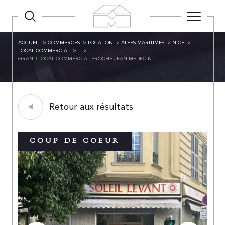
ACCUEIL
COMMERCES
LOCATION
ALPES MARITIMES
NICE
LOCAL COMMERCIAL
T
GRAND LOCAL COMMERCIAL PROCHE JEAN MEDECIN
Retour aux résultats
COUP DE COEUR