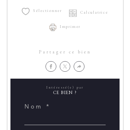
Sélectionner
Calculatrice
Imprimer
Partager ce bien
Intéressé(e) par
CE BIEN ?
Nom *