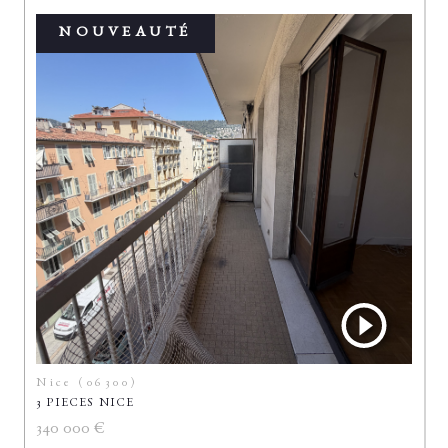
NOUVEAUTÉ
Nice (06300)
3 PIECES NICE
340 000 €