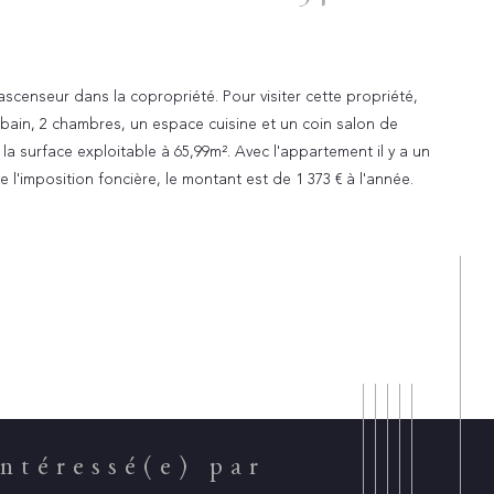
ascenseur dans la copropriété. Pour visiter cette propriété,
bain, 2 chambres, un espace cuisine et un coin salon de
la surface exploitable à 65,99m². Avec l'appartement il y a un
e l'imposition foncière, le montant est de 1 373 € à l'année.
Intéressé(e) par