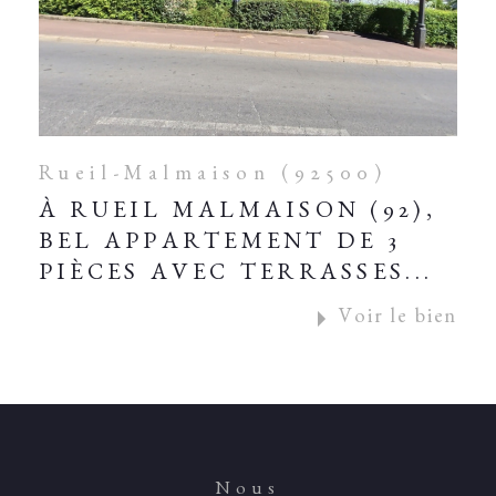
Rueil-Malmaison (92500)
À RUEIL MALMAISON (92),
BEL APPARTEMENT DE 3
PIÈCES AVEC TERRASSES...
Voir le bien
Nous