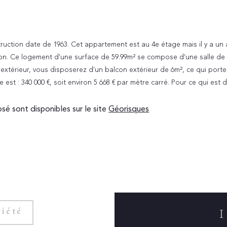
truction date de 1963. Cet appartement est au 4e étage mais il y a un 
tion. Ce logement d'une surface de 59.99m² se compose d'une salle de 
extérieur, vous disposerez d'un balcon extérieur de 6m², ce qui porte 
st : 340 000 €, soit environ 5 668 € par mètre carré. Pour ce qui est d
osé sont disponibles sur le site
Géorisques
iété