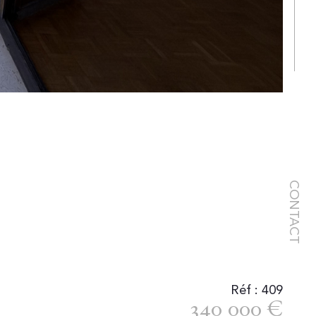
CONTACT
Réf : 409
340 000 €