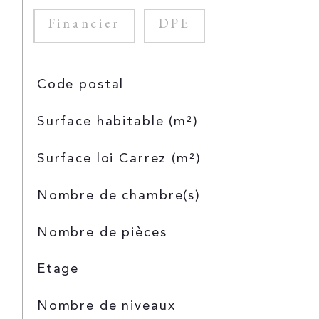
Financier
DPE
TRAD_SIROCCO_Caracteristique
Valeurs
Code postal
Surface habitable (m²)
Surface loi Carrez (m²)
Nombre de chambre(s)
Nombre de pièces
Etage
Nombre de niveaux