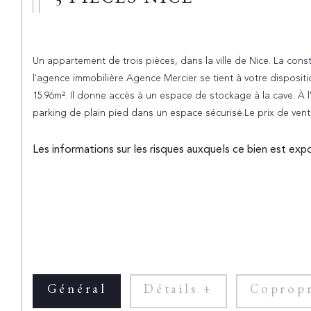
3 PIECES NICE
Un appartement de trois pièces, dans la ville de Nice. La cons
l'agence immobilière Agence Mercier se tient à votre disposi
15.96m². Il donne accès à un espace de stockage à la cave. À l'
parking de plain pied dans un espace sécurisé.Le prix de vente e
Les informations sur les risques auxquels ce bien est exp
Général
Détails +
Copropr