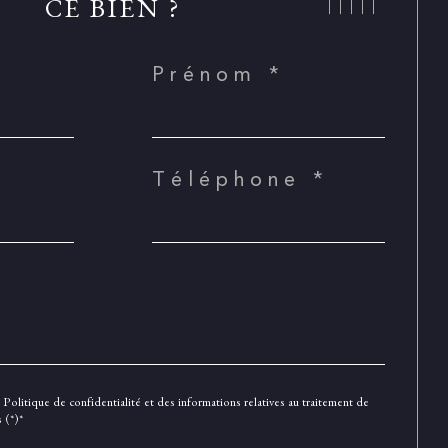
CE BIEN ?
Prénom *
Téléphone *
a Politique de confidentialité et des informations relatives au traitement de
 (*)*
e