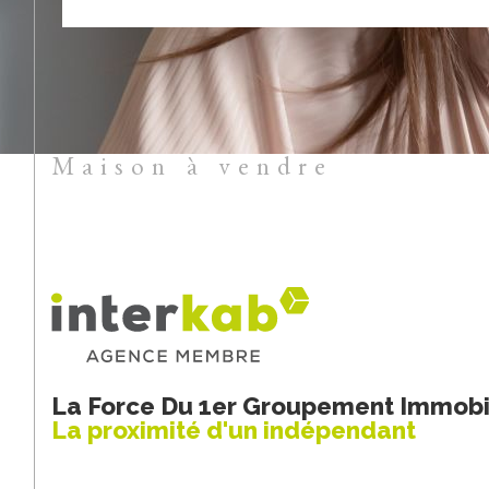
Maison à vendre
La Force Du 1er Groupement Immobil
La proximité d'un indépendant