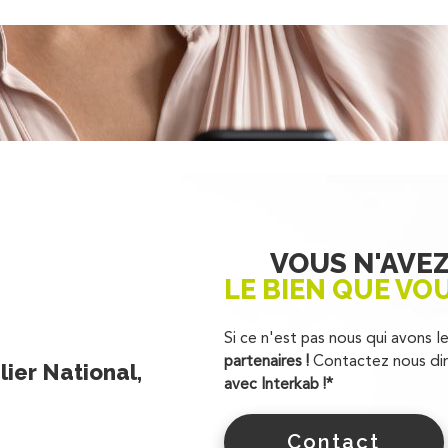
VOUS N'AVE
LE BIEN QUE VO
Si ce n'est pas nous qui avons l
partenaires !
Contactez nous dir
ier National,
avec Interkab !*
Contact