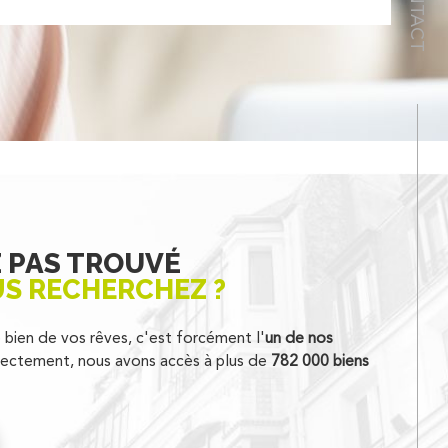
CONTACT
Z PAS TROUVÉ
US RECHERCHEZ ?
e bien de vos rêves, c'est forcément l'
un de nos
ectement, nous avons accès à plus de
782 000 biens